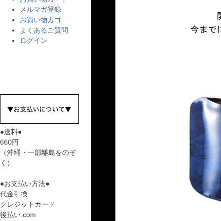
メルマガ登録
お買い物カゴ
よくあるご質問
ログイン
●送料●
660円
（沖縄・一部離島をのぞ
く）
●お支払い方法●
代金引換
クレジットカード
後払い.com