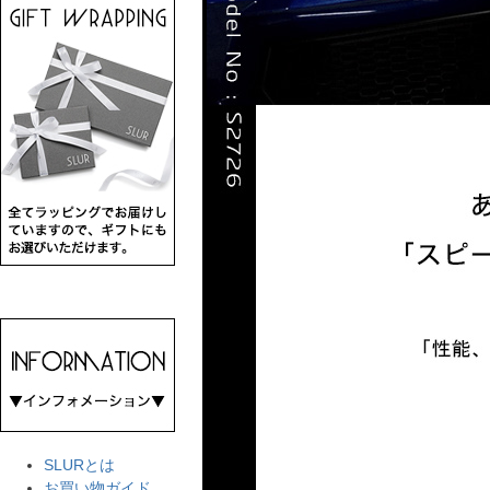
SLURとは
お買い物ガイド