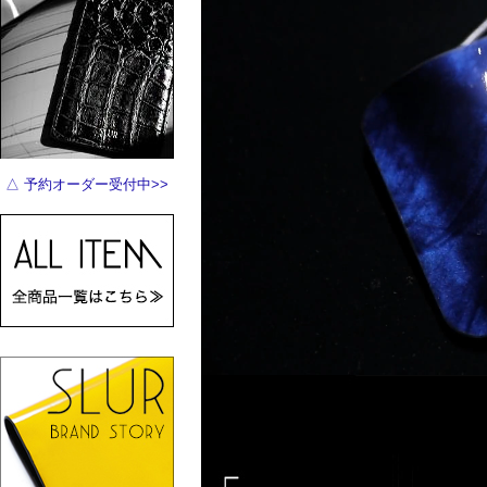
△ 予約オーダー受付中>>